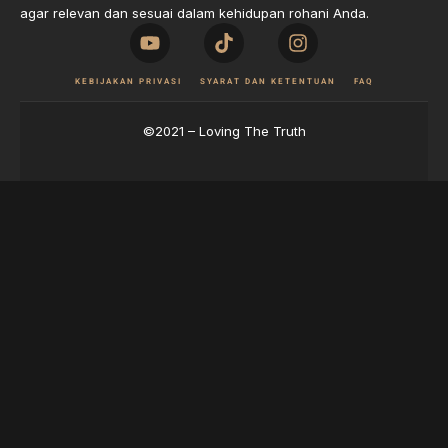
agar relevan dan sesuai dalam kehidupan rohani Anda.
KEBIJAKAN PRIVASI
SYARAT DAN KETENTUAN
FAQ
©2021 – Loving The Truth