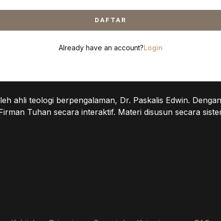
DAFTAR
Already have an account?
Login
eh ahli teologi berpengalaman, Dr. Paskalis Edwin. Denga
n Tuhan secara interaktif. Materi disusun secara sistem