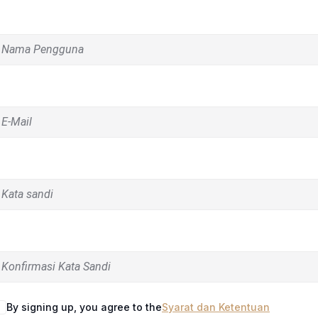
ama Pengguna
-Mail
ata sandi
onfirmasi kata sandi
By signing up, you agree to the
Syarat dan Ketentuan