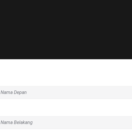
ama Depan
ama Belakang