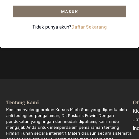
MASUK
Tidak punya akun?
Daftar Sekarang
Tentang Kami
Of
Kami menyelenggarakan Kursus Kitab Suci yang dipandu oleh
Kl
ahli teologi berpengalaman, Dr. Paskalis Edwin. Dengan
Ja
pendekatan yang ringan dan mudah dipahami, kami rindu
mengajak Anda untuk memperdalam pemahaman tentang
In
Firman Tuhan secara interaktif. Materi disusun secara sistematis