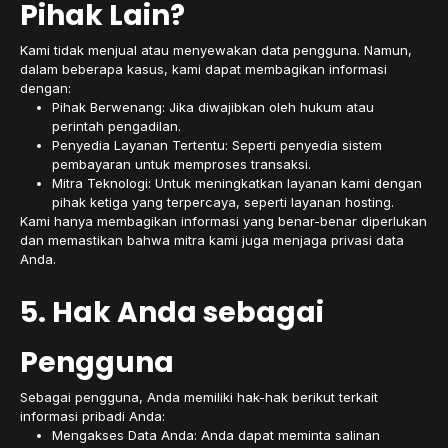
Pihak Lain?
Kami tidak menjual atau menyewakan data pengguna. Namun,
dalam beberapa kasus, kami dapat membagikan informasi
dengan:
Pihak Berwenang: Jika diwajibkan oleh hukum atau
perintah pengadilan.
Penyedia Layanan Tertentu: Seperti penyedia sistem
pembayaran untuk memproses transaksi.
Mitra Teknologi: Untuk meningkatkan layanan kami dengan
pihak ketiga yang terpercaya, seperti layanan hosting.
Kami hanya membagikan informasi yang benar-benar diperlukan
dan memastikan bahwa mitra kami juga menjaga privasi data
Anda.
5. Hak Anda sebagai
Pengguna
Sebagai pengguna, Anda memiliki hak-hak berikut terkait
informasi pribadi Anda:
Mengakses Data Anda: Anda dapat meminta salinan