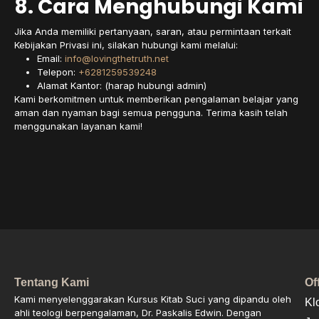
8. Cara Menghubungi Kami
Jika Anda memiliki pertanyaan, saran, atau permintaan terkait
Kebijakan Privasi ini, silakan hubungi kami melalui:
Email:
info@lovingthetruth.net
Telepon:
+6281259539248
Alamat Kantor: (harap hubungi admin)
Kami berkomitmen untuk memberikan pengalaman belajar yang
aman dan nyaman bagi semua pengguna. Terima kasih telah
menggunakan layanan kami!
Tentang Kami
Of
Kami menyelenggarakan Kursus Kitab Suci yang dipandu oleh
Kl
ahli teologi berpengalaman, Dr. Paskalis Edwin. Dengan