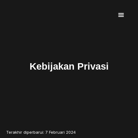
Kebijakan Privasi
Terakhir diperbarui: 7 Februari 2024