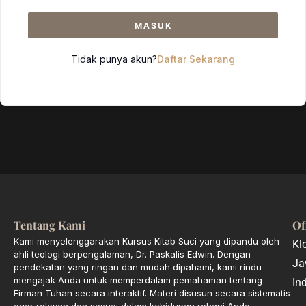
MASUK
Tidak punya akun?
Daftar Sekarang
Tentang Kami
Of
Kami menyelenggarakan Kursus Kitab Suci yang dipandu oleh
Kl
ahli teologi berpengalaman, Dr. Paskalis Edwin. Dengan
Ja
pendekatan yang ringan dan mudah dipahami, kami rindu
mengajak Anda untuk memperdalam pemahaman tentang
In
Firman Tuhan secara interaktif. Materi disusun secara sistematis