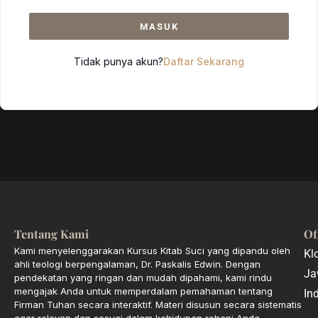
MASUK
Tidak punya akun?
Daftar Sekarang
Tentang Kami
Of
Kami menyelenggarakan Kursus Kitab Suci yang dipandu oleh
Kl
ahli teologi berpengalaman, Dr. Paskalis Edwin. Dengan
Ja
pendekatan yang ringan dan mudah dipahami, kami rindu
mengajak Anda untuk memperdalam pemahaman tentang
In
Firman Tuhan secara interaktif. Materi disusun secara sistematis