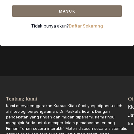
MASUK
Tidak punya akun?
Daftar Sekarang
Tentang Kami
Of
Kami menyelenggarakan Kursus Kitab Suci yang dipandu oleh
Kl
ahli teologi berpengalaman, Dr. Paskalis Edwin. Dengan
Ja
pendekatan yang ringan dan mudah dipahami, kami rindu
mengajak Anda untuk memperdalam pemahaman tentang
In
Firman Tuhan secara interaktif. Materi disusun secara sistematis