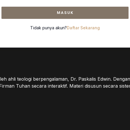
MASUK
Tidak punya akun?
Daftar Sekarang
eh ahli teologi berpengalaman, Dr. Paskalis Edwin. Denga
n Tuhan secara interaktif. Materi disusun secara sistem