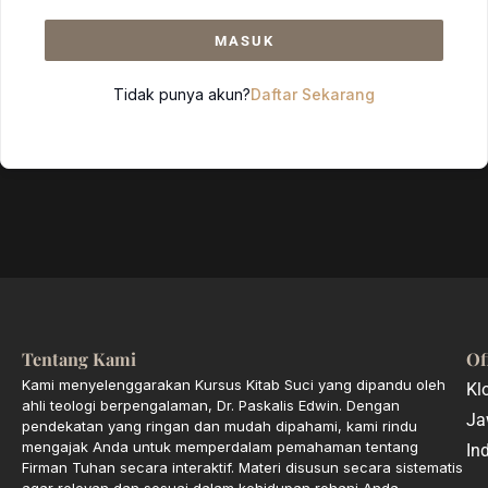
MASUK
Tidak punya akun?
Daftar Sekarang
Tentang Kami
Of
Kami menyelenggarakan Kursus Kitab Suci yang dipandu oleh
Kl
ahli teologi berpengalaman, Dr. Paskalis Edwin. Dengan
Ja
pendekatan yang ringan dan mudah dipahami, kami rindu
mengajak Anda untuk memperdalam pemahaman tentang
In
Firman Tuhan secara interaktif. Materi disusun secara sistematis