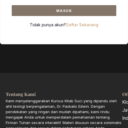
MASUK
Tidak punya akun?
Daftar Sekarang
Tentang Kami
Of
Kami menyelenggarakan Kursus Kitab Suci yang dipandu oleh
Kl
ahli teologi berpengalaman, Dr. Paskalis Edwin. Dengan
Ja
pendekatan yang ringan dan mudah dipahami, kami rindu
mengajak Anda untuk memperdalam pemahaman tentang
In
Firman Tuhan secara interaktif. Materi disusun secara sistematis