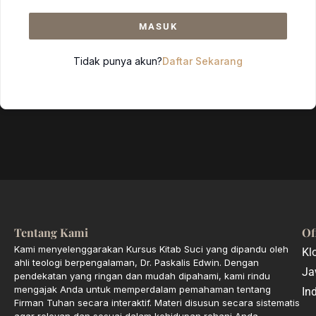
MASUK
Tidak punya akun?
Daftar Sekarang
Tentang Kami
Of
Kami menyelenggarakan Kursus Kitab Suci yang dipandu oleh
Kl
ahli teologi berpengalaman, Dr. Paskalis Edwin. Dengan
Ja
pendekatan yang ringan dan mudah dipahami, kami rindu
mengajak Anda untuk memperdalam pemahaman tentang
In
Firman Tuhan secara interaktif. Materi disusun secara sistematis