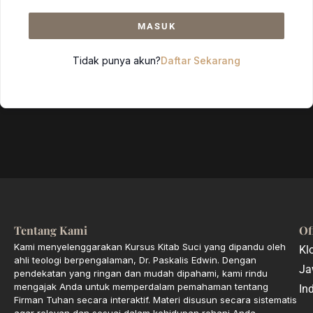
MASUK
Tidak punya akun?
Daftar Sekarang
Tentang Kami
Of
Kami menyelenggarakan Kursus Kitab Suci yang dipandu oleh
Kl
ahli teologi berpengalaman, Dr. Paskalis Edwin. Dengan
Ja
pendekatan yang ringan dan mudah dipahami, kami rindu
mengajak Anda untuk memperdalam pemahaman tentang
In
Firman Tuhan secara interaktif. Materi disusun secara sistematis