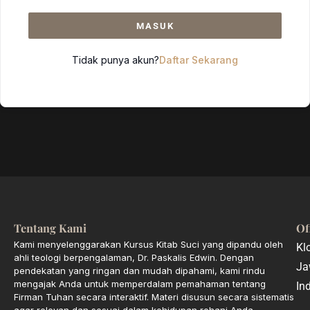
MASUK
Tidak punya akun?
Daftar Sekarang
Tentang Kami
Of
Kami menyelenggarakan Kursus Kitab Suci yang dipandu oleh
Kl
ahli teologi berpengalaman, Dr. Paskalis Edwin. Dengan
Ja
pendekatan yang ringan dan mudah dipahami, kami rindu
mengajak Anda untuk memperdalam pemahaman tentang
In
Firman Tuhan secara interaktif. Materi disusun secara sistematis