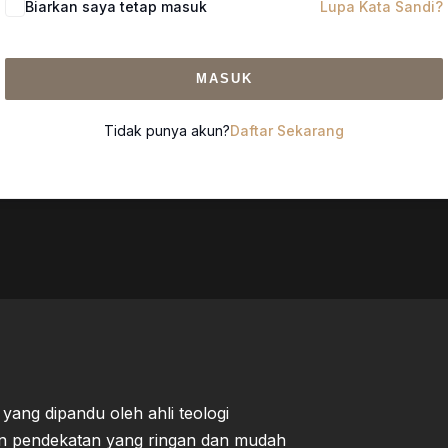
Biarkan saya tetap masuk
Lupa Kata Sandi?
MASUK
Tidak punya akun?
Daftar Sekarang
ang dipandu oleh ahli teologi
an pendekatan yang ringan dan mudah