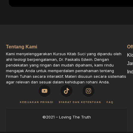
Tentang Kami
Of
Kami menyelenggarakan Kursus Kitab Suci yang dipandu oleh
Kl
ahli teologi berpengalaman, Dr. Paskalis Edwin. Dengan
Ja
pendekatan yang ringan dan mudah dipahami, kami rindu
mengajak Anda untuk memperdalam pemahaman tentang
In
Firman Tuhan secara interaktif. Materi disusun secara sistematis
agar relevan dan sesuai dalam kehidupan rohani Anda.
KEBIJAKAN PRIVASI
SYARAT DAN KETENTUAN
FAQ
©2021 – Loving The Truth