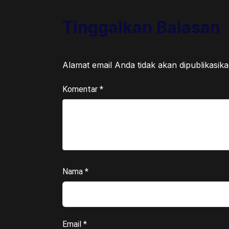
Tinggalkan Balasan
Alamat email Anda tidak akan dipublikasika
Komentar
*
Nama
*
Email
*