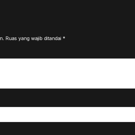
n.
Ruas yang wajib ditandai
*