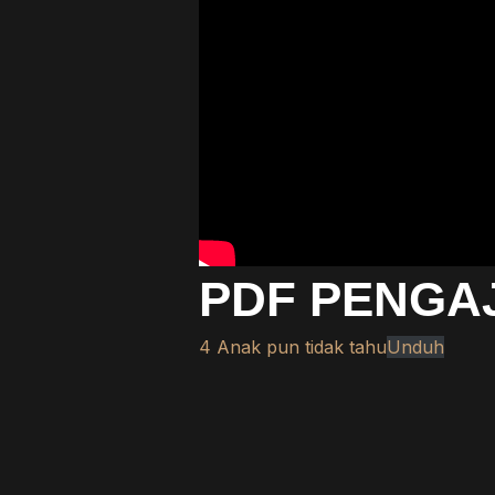
PDF PENGA
4 Anak pun tidak tahu
Unduh