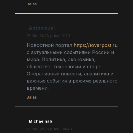
Balas
AntonioJal
15 Mei 2026 pukul 01:01
Новостной портал
https://tovarpost.ru
с актуальными событиями России и
мира. Политика, экономика,
общество, технологии и спорт.
Оперативные новости, аналитика и
важные события в режиме реального
времени.
Balas
Michaelnab
15 Mei 2026 pukul 04:48