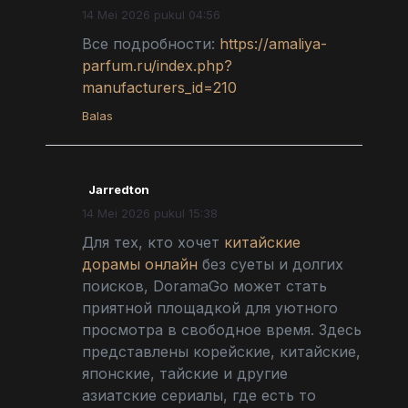
14 Mei 2026 pukul 04:56
Все подробности:
https://amaliya-
parfum.ru/index.php?
manufacturers_id=210
Balas
Jarredton
14 Mei 2026 pukul 15:38
Для тех, кто хочет
китайские
дорамы онлайн
без суеты и долгих
поисков, DoramaGo может стать
приятной площадкой для уютного
просмотра в свободное время. Здесь
представлены корейские, китайские,
японские, тайские и другие
азиатские сериалы, где есть то