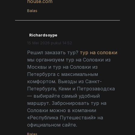
house.com
Balas
Richardsoype
15 Mei 2026 pukul 14:52
Решил заказать тур?
тур на соловки
мы организуем тур на Соловки из
Москвы и тур на Соловки из
Петербурга с максимальным
комфортом. Выезды из Санкт-
Петербурга, Кеми и Петрозаводска
— выбирайте самый удобный
маршрут. Забронировать тур на
Соловки можно в компании
«Республика Путешествий» на
официальном сайте.
Balas