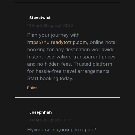
Stevetwict
10 Mei 2026 pukul 00:30
Plan your journey with
https://hu.readytotrip.com
, online hotel
booking for any destination worldwide.
Instant reservation, transparent prices,
and no hidden fees. Trusted platform
for hassle-free travel arrangements.
Start booking today.
Balas
Josephhah
10 Mei 2026 pukul 01:17
Нужен выездной ресторан?