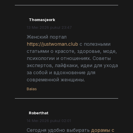
Thomasjeork
13 Mei 2026 pukul 23:47
Женский портал
https://justwoman.club
с полезными
статьями о красоте, здоровье, моде,
психологии и отношениях. Советы
экспертов, лайфхаки, идеи для ухода
за собой и вдохновение для
современной женщины.
Balas
Roberthat
14 Mei 2026 pukul 02:01
Сегодня удобно выбирать
дорамы с