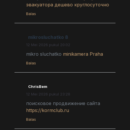
эвакуатора дешево круглосуточно
Balas
mikrosluchatko 8
12 Mei 2026 pukul 20:02
mikro sluchatko
minikamera Praha
Balas
ChrisBem
12 Mei 2026 pukul 23:28
поисковое продвижение сайта
https://kormclub.ru
Balas