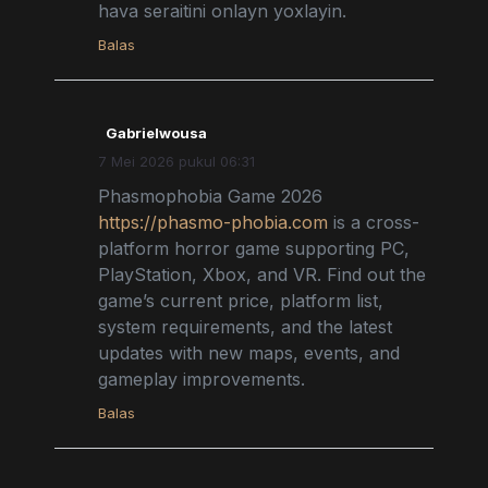
hava seraitini onlayn yoxlayin.
Balas
Gabrielwousa
7 Mei 2026 pukul 06:31
Phasmophobia Game 2026
https://phasmo-phobia.com
is a cross-
platform horror game supporting PC,
PlayStation, Xbox, and VR. Find out the
game’s current price, platform list,
system requirements, and the latest
updates with new maps, events, and
gameplay improvements.
Balas