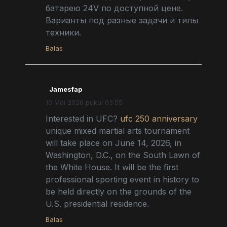
батарею 24V по доступной цене.
Варианты под разные задачи и типы
техники.
Balas
Jamesfap
10 Mei 2026 pukul 03:55
Interested in UFC?
ufc 250 anniversary
unique mixed martial arts tournament
will take place on June 14, 2026, in
Washington, D.C., on the South Lawn of
the White House. It will be the first
professional sporting event in history to
be held directly on the grounds of the
U.S. presidential residence.
Balas