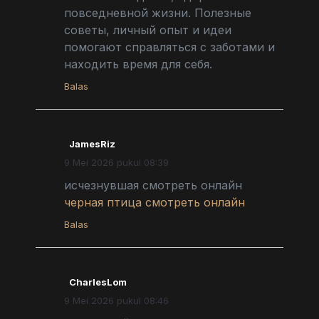
повседневной жизни. Полезные
советы, личный опыт и идеи
помогают справляться с заботами и
находить время для себя.
Balas
JamesRiz
9 Mei 2026 pukul 08:39
исчезнувшая смотреть онлайн
черная птица смотреть онлайн
Balas
CharlesLom
9 Mei 2026 pukul 08:46