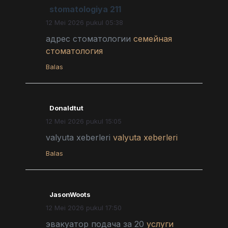
stomatologiya 211
12 Mei 2026 pukul 05:38
адрес стоматологии
семейная
стоматология
Balas
Donaldtut
12 Mei 2026 pukul 15:05
valyuta xeberleri
valyuta xeberleri
Balas
JasonWoots
12 Mei 2026 pukul 17:50
эвакуатор подача за 20
услуги