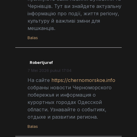
Чернівців. Тут ви знайдете актуальну
інформацію про події, життя регіону,
культуру й важливі зміни для
мешканців.
Balas
Robertjuref
7 Mei 2026 pukul 17:04
На сайте
https://chernomorskoe.info
собраны новости Черноморского
побережья и информация о
курортных городах Одесской
области. Узнавайте о событиях,
отдыхе и развитии региона.
Balas