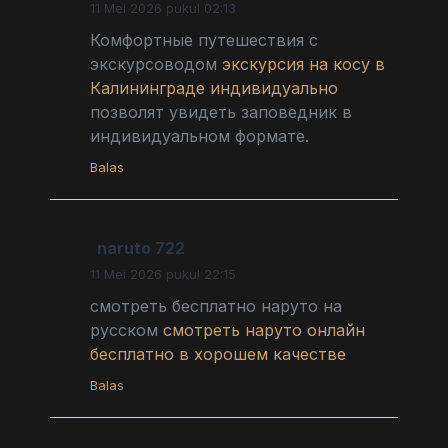
11 Mei 2026 pukul 02:13
Комфортные путешествия с
экскурсоводом
экскурсия на косу в
Калининграде индивидуально
позволят увидеть заповедник в
индивидуальном формате.
Balas
naruto 722
11 Mei 2026 pukul 22:15
смотреть бесплатно наруто на
русском
смотреть наруто онлайн
бесплатно в хорошем качестве
Balas