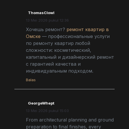
ThomasClowl
13 Mei 2026 pukul 12:36
Хочешь ремонт?
ремонт квартир в
Омске
— профессиональные услуги
по ремонту квартир любой
сложности: косметический,
капитальный и дизайнерский ремонт
с гарантией качества и
индивидуальным подходом.
Balas
GeorgeWhept
13 Mei 2026 pukul 15:03
From architectural planning and ground
preparation to final finishes, every