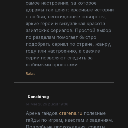
самое настроение, за которое
дорамы так ценят: красивые истории
о любви, неожиданные повороты,
яркие герои и визуальная красота
азиатских сериалов. Простой выбор
по разделам помогает быстро
подобрать сериал по стране, жанру,
году или настроению, а свежие
серии позволяют следить за
любимыми проектами.
Balas
Donaldnog
14 Mei 2026 pukul 19:36
Арена гайдов
crarena.ru
полезные
гайды по играм, квестам и заданиям.
Подробные прохождения, советы,