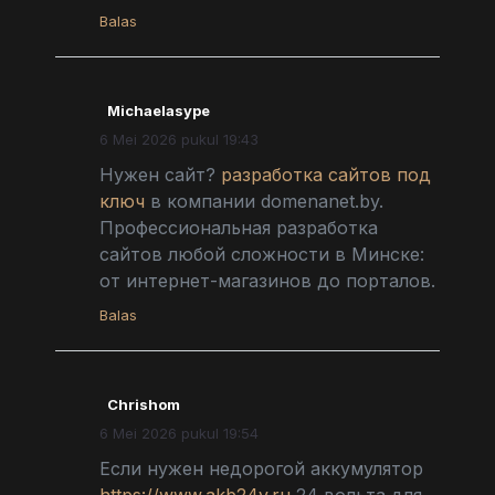
Balas
Michaelasype
6 Mei 2026 pukul 19:43
Нужен сайт?
разработка сайтов под
ключ
в компании domenanet.by.
Профессиональная разработка
сайтов любой сложности в Минске:
от интернет-магазинов до порталов.
Balas
Chrishom
6 Mei 2026 pukul 19:54
Если нужен недорогой аккумулятор
https://www.akb24v.ru
24 вольта для