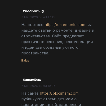
Woodrowbug
7 Mei 2026 pukul 17:10
На портале
https://o-remonte.com
вы
найдёте статьи о ремонте, дизайне и
строительстве. Сайт предлагает
практичные решения, рекомендации
и идеи для создания уютного
пространства.
Balas
SamuelDax
7 Mei 2026 pukul 19:05
На сайте
https://blogimam.com
публикуют статьи для мам о
воспитании детей, здоровье и