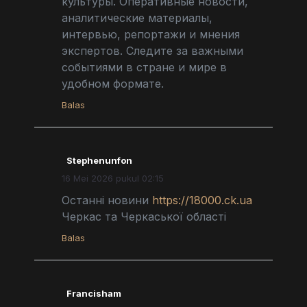
культуры. Оперативные новости,
аналитические материалы,
интервью, репортажи и мнения
экспертов. Следите за важными
событиями в стране и мире в
удобном формате.
Balas
Stephenunfon
16 Mei 2026 pukul 02:15
Останні новини
https://18000.ck.ua
Черкас та Черкаської області
Balas
Francisham