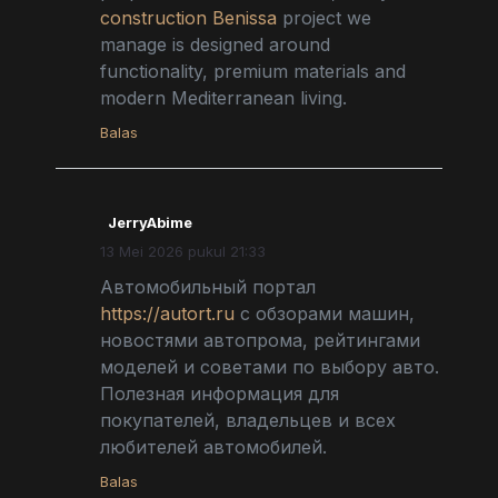
construction Benissa
project we
manage is designed around
functionality, premium materials and
modern Mediterranean living.
Balas
JerryAbime
13 Mei 2026 pukul 21:33
Автомобильный портал
https://autort.ru
с обзорами машин,
новостями автопрома, рейтингами
моделей и советами по выбору авто.
Полезная информация для
покупателей, владельцев и всех
любителей автомобилей.
Balas